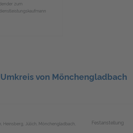
ldender zum
dienstleistungskaufmann
m Umkreis von Mönchengladbach
Festanstellung
ch, Heinsberg, Jülich, Mönchengladbach,