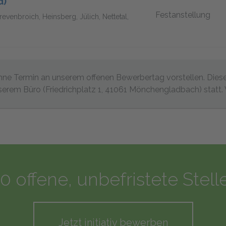
d)
Festanstellung
venbroich, Heinsberg, Jülich, Nettetal,
ne Termin an unserem offenen Bewerbertag vorstellen. Diese
nserem Büro (Friedrichplatz 1, 41061 Mönchengladbach) statt. 
0 offene, unbefristete Ste
Jetzt initiativ bewerben