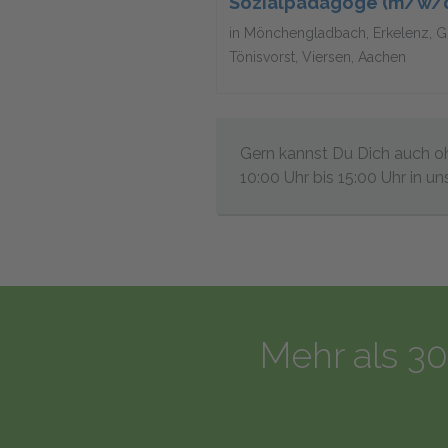
Sozialpädagoge (m/w/
in Mönchengladbach, Erkelenz, Gre
Tönisvorst, Viersen, Aachen
Gern kannst Du Dich auch oh
10:00 Uhr bis 15:00 Uhr in u
Mehr als 30