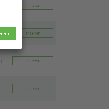
ansehen
ng
ansehen
ng
ansehen
ansehen