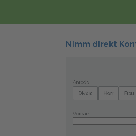
Nimm direkt Kont
Anrede
Divers
Herr
Frau
Vorname
*