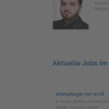
Auszubi
Personal
Aktuelle Jobs i
Altenpfleger (m/w/d)
in Viersen, Erkelenz, Grevenbroi
Nettetal, Tönisvorst, Aachen