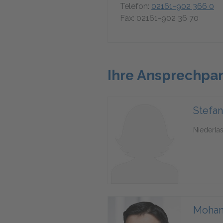
Telefon:
02161-902 366 0
Fax: 02161-902 36 70
Ihre Ansprechpa
Stefan
Niederlas
Moha