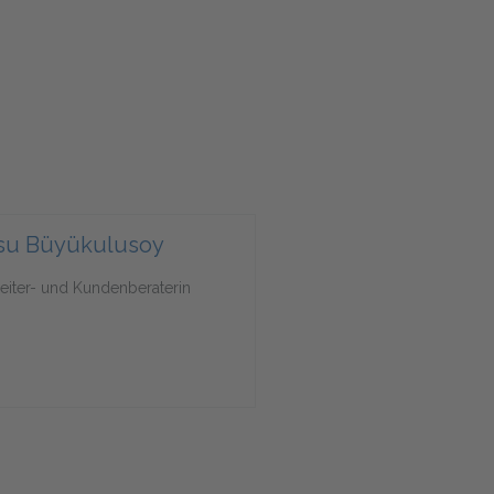
su Büyükulusoy
beiter- und Kundenberaterin