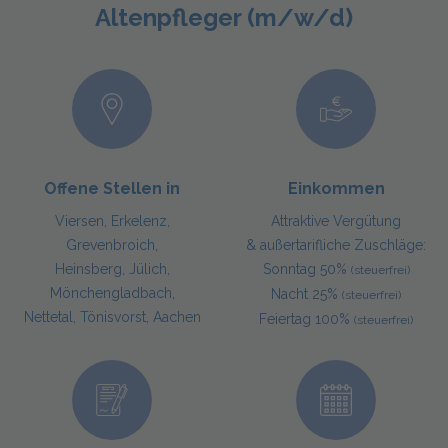
Altenpfleger (m/w/d)
Offene Stellen in
Einkommen
Viersen, Erkelenz,
Attraktive Vergütung
Grevenbroich,
& außertarifliche Zuschläge:
Heinsberg, Jülich,
Sonntag 50%
(steuerfrei)
Mönchengladbach,
Nacht 25%
(steuerfrei)
Nettetal, Tönisvorst, Aachen
Feiertag 100%
(steuerfrei)