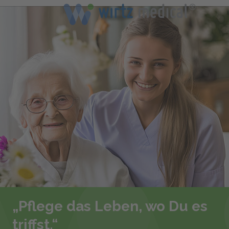
„Pflege das Leben, wo Du es
triffst.“