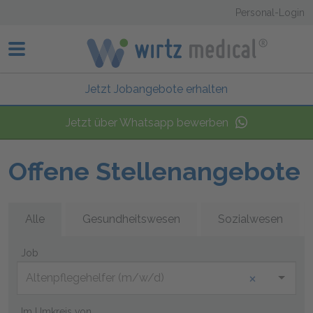
Personal-Login
Jetzt Jobangebote erhalten
Jetzt Jobangebote erhalten
Jetzt über Whatsapp bewerben
Offene Stellenangebote
Alle
Gesundheitswesen
Sozialwesen
Job
×
Altenpflegehelfer (m/w/d)
Im Umkreis von