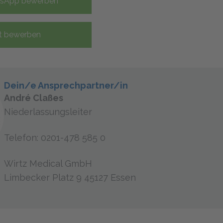
tsApp bewerben
t bewerben
Dein/e Ansprechpartner/in
André Claßes
Niederlassungsleiter
Telefon: 0201-478 585 0
Wirtz Medical GmbH
Limbecker Platz 9 45127 Essen