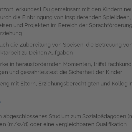
atzort, erkundest Du gemeinsam mit den Kindern ne
durch die Einbringung von inspirierenden Spielideen,
sen und Projekten im Bereich der Sprachförderung
rziehung
auch die Zubereitung von Speisen, die Betreuung v
ektarbeit zu Deinen Aufgaben
ärke in herausfordernden Momenten, triffst fachkund
en und gewährleistest die Sicherheit der Kinder
 eng mit Eltern, Erziehungsberechtigten und Kolleg
l
in abgeschlossenes Studium zum Sozialpädagogen (
n (m/w/d) oder eine vergleichbaren Qualifikation