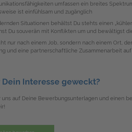
ikationsfähigkeiten umfassen ein breites Spektru
eise ist einfühlsam und zugänglich
dernden Situationen behältst Du stehts einen „kühlen
hst Du souverän mit Konflikten um und bewältigst di
cht nur nach einem Job, sondern nach einem Ort, der 
ng und eine partnerschaftliche Zusammenarbeit au
 Dein Interesse geweckt?
r uns auf Deine Bewerbungsunterlagen und einen b
ir!