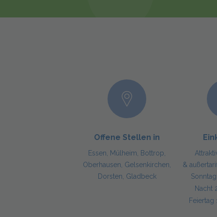
Offene Stellen in
Ei
Essen, Mülheim, Bottrop,
Attrakt
Oberhausen, Gelsenkirchen,
& außertari
Dorsten, Gladbeck
Sonnta
Nacht
Feierta