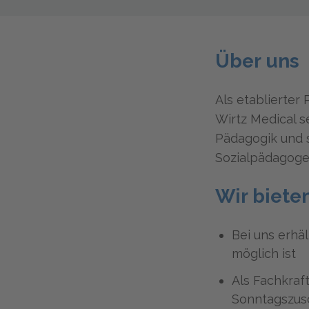
Über uns
Als etablierter 
Wirtz Medical s
Pädagogik und 
Sozialpädagoge
Wir bieten
Bei uns erhäl
möglich ist
Als Fachkraf
Sonntagszus