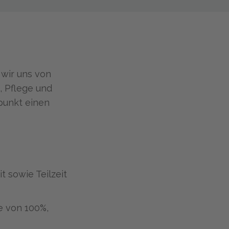
 wir uns von
, Pflege und
punkt einen
t sowie Teilzeit
e von 100%,