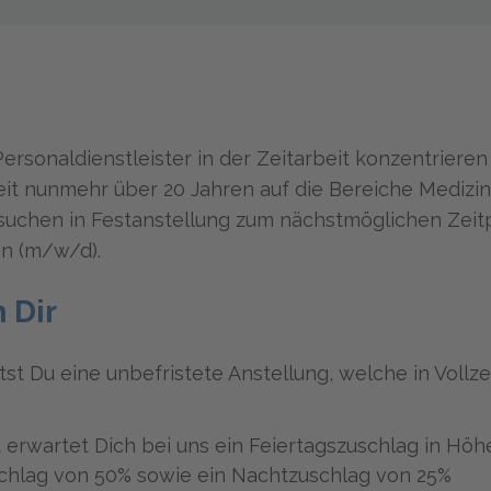
Personaldienstleister in der Zeitarbeit konzentrieren
eit nunmehr über 20 Jahren auf die Bereiche Medizin
suchen in Festanstellung zum nächstmöglichen Zeit
n (m/w/d).
 Dir
tst Du eine unbefristete Anstellung, welche in Vollzei
t erwartet Dich bei uns ein Feiertagszuschlag in Höh
chlag von 50% sowie ein Nachtzuschlag von 25%