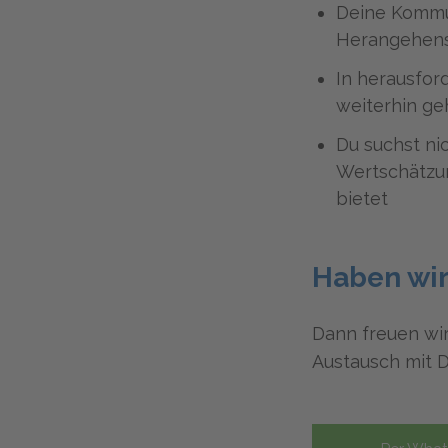
Deine Kommun
Herangehensw
In herausfor
weiterhin ge
Du suchst ni
Wertschätzu
bietet
Haben wir
Dann freuen wi
Austausch mit D