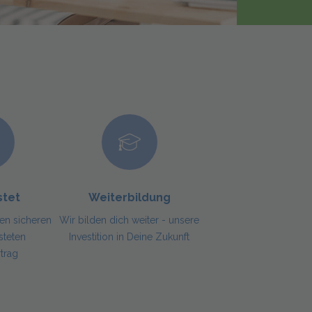
stet
Weiterbildung
nen sicheren
Wir bilden dich weiter - unsere
steten
Investition in Deine Zukunft
rtrag