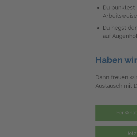
Du punktest 
Arbeitsweise
Du hegst den
auf Augenhö
Haben wir
Dann freuen wi
Austausch mit D
Per Wha
Jetz