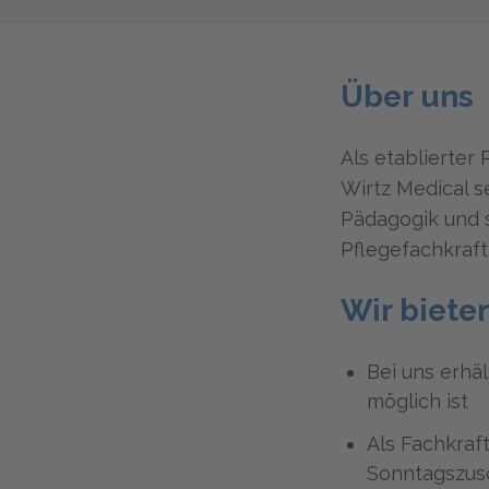
Über uns
Als etablierter 
Wirtz Medical s
Pädagogik und 
Pflegefachkraft
Wir bieten
Bei uns erhäl
möglich ist
Als Fachkraf
Sonntagszus