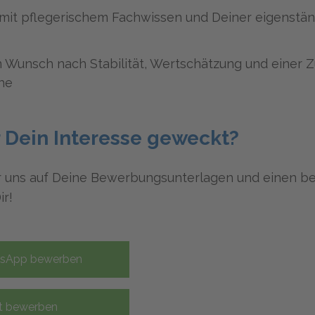
mit pflegerischem Fachwissen und Deiner eigenstä
 Wunsch nach Stabilität, Wertschätzung und einer
he
 Dein Interesse geweckt?
r uns auf Deine Bewerbungsunterlagen und einen b
ir!
tsApp bewerben
t bewerben