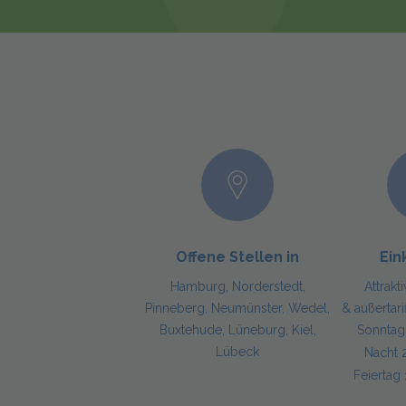
Offene Stellen in
Ei
Hamburg, Norderstedt,
Attrakt
Pinneberg, Neumünster, Wedel,
& außertari
Buxtehude, Lüneburg, Kiel,
Sonnta
Lübeck
Nacht
Feierta