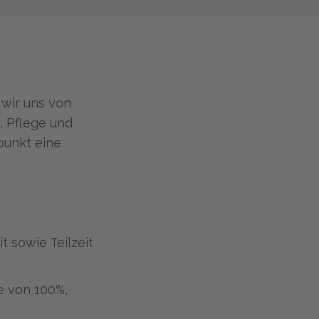
 wir uns von
, Pflege und
punkt eine
t sowie Teilzeit
e von 100%,