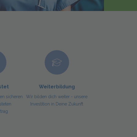
stet
Weiterbildung
nen sicheren
Wir bilden dich weiter - unsere
steten
Investition in Deine Zukunft
rtrag