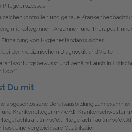
n Pflegeprozesses
talzeichenkontrollen und genaue Krankenbeobachtu
 eng mit Kolleg:Innen, Ärzt:Innen und Therapeut:In
ie Einhaltung von Hygienestandards sicher
t bei der medizinischem Diagnostik und Visite
erantwortungsbewusst und behältst auch in kritisch
n Kopf“
st Du mit
ine abgeschlossene Berufsausbildung zum examinier
- und Krankenpfleger (m/w/d), Krankenschwester (
Pflegefachkraft (m/w/d), Pflegefachfrau (m/w/d), A
 hast eine vergleichbare Qualifikation