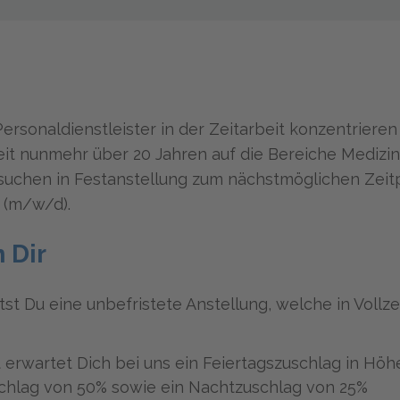
Personaldienstleister in der Zeitarbeit konzentrieren
eit nunmehr über 20 Jahren auf die Bereiche Medizin
suchen in Festanstellung zum nächstmöglichen Zeit
 (m/w/d).
 Dir
tst Du eine unbefristete Anstellung, welche in Vollzei
t erwartet Dich bei uns ein Feiertagszuschlag in Höh
chlag von 50% sowie ein Nachtzuschlag von 25%