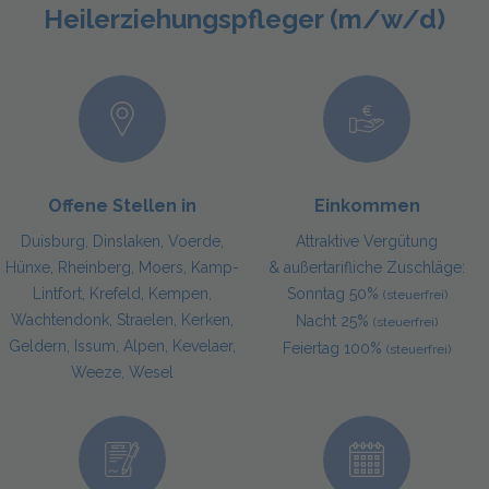
Heilerziehungspfleger (m/w/d)
Offene Stellen in
Einkommen
Duisburg, Dinslaken, Voerde,
Attraktive Vergütung
Hünxe, Rheinberg, Moers, Kamp-
& außertarifliche Zuschläge:
Lintfort, Krefeld, Kempen,
Sonntag 50%
(steuerfrei)
Wachtendonk, Straelen, Kerken,
Nacht 25%
(steuerfrei)
Geldern, Issum, Alpen, Kevelaer,
Feiertag 100%
(steuerfrei)
Weeze, Wesel