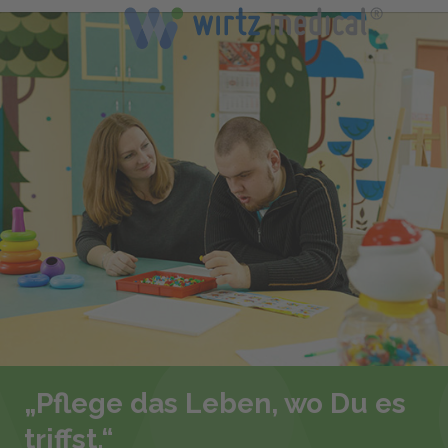
„Pflege das Leben, wo Du es
triffst.“